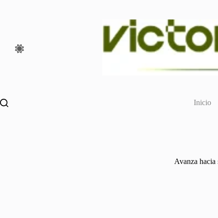
Saltar
al
contenido
Inicio
Avanza hacia 