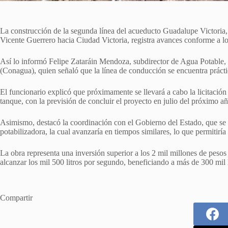
La construcción de la segunda línea del acueducto Guadalupe Victoria, 
Vicente Guerrero hacia Ciudad Victoria, registra avances conforme a lo
Así lo informó Felipe Zataráin Mendoza, subdirector de Agua Potable
(Conagua), quien señaló que la línea de conducción se encuentra práct
El funcionario explicó que próximamente se llevará a cabo la licitació
tanque, con la previsión de concluir el proyecto en julio del próximo añ
Asimismo, destacó la coordinación con el Gobierno del Estado, que se e
potabilizadora, la cual avanzaría en tiempos similares, lo que permitirí
La obra representa una inversión superior a los 2 mil millones de pesos
alcanzar los mil 500 litros por segundo, beneficiando a más de 300 mil 
Compartir