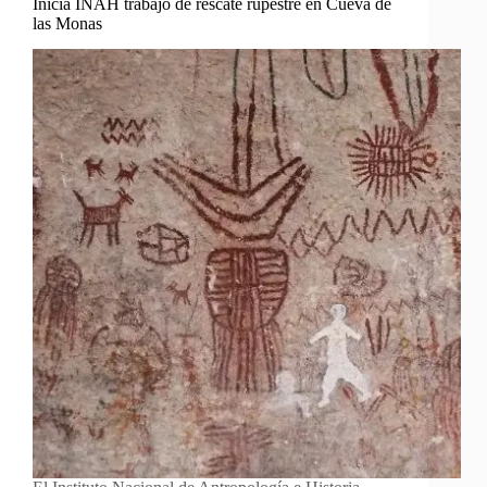
Inicia INAH trabajo de rescate rupestre en Cueva de
las Monas