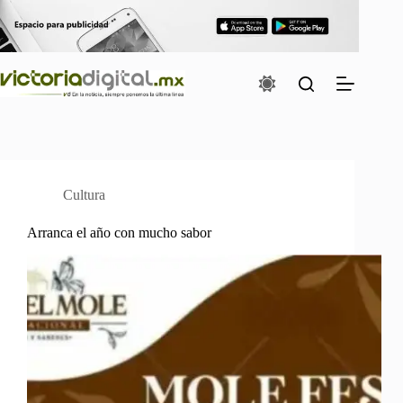
Saltar
al
contenido
Cultura
Arranca el año con mucho sabor