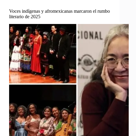
Voces indígenas y afromexicanas marcaron el rumbo
literario de 2025